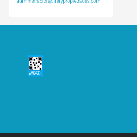
administracion@frerypropiedades.com