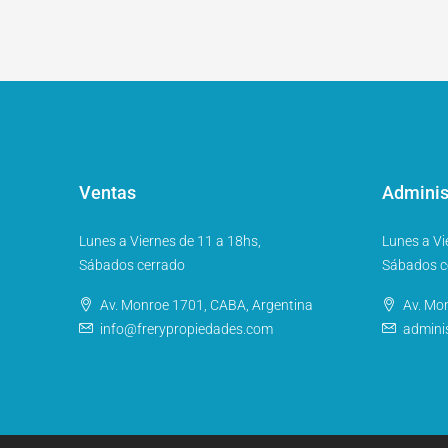
Ventas
Adminis
Lunes a Viernes de 11 a 18hs,
Lunes a Vi
Sábados cerrado
Sábados c
Av. Monroe 1701, CABA, Argentina
Av. Mo
info@frerypropiedades.com
admini