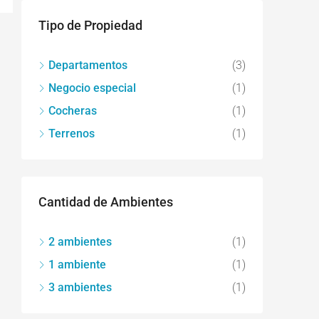
Tipo de Propiedad
Departamentos
(3)
Negocio especial
(1)
Cocheras
(1)
Terrenos
(1)
Cantidad de Ambientes
2 ambientes
(1)
1 ambiente
(1)
3 ambientes
(1)