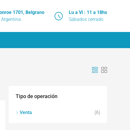
onroe 1701, Belgrano
Lu a Vi : 11 a 18hs
 Argentina
Sábados cerrado
Tipo de operación
Venta
(6)