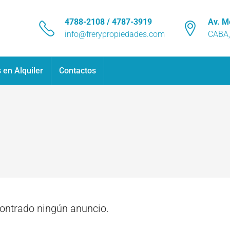
4788-2108 / 4787-3919
Av. M
info@frerypropiedades.com
CABA,
 en Alquiler
Contactos
ntrado ningún anuncio.