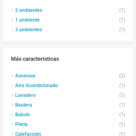
2 ambientes
(1)
1 ambiente
(1)
3 ambientes
(1)
Más caracteristicas
Ascensor
(2)
Aire Acondicionado
(1)
Lavadero
(1)
Baulera
(1)
Balcón
(1)
Pileta
(1)
Calefacción
(1)